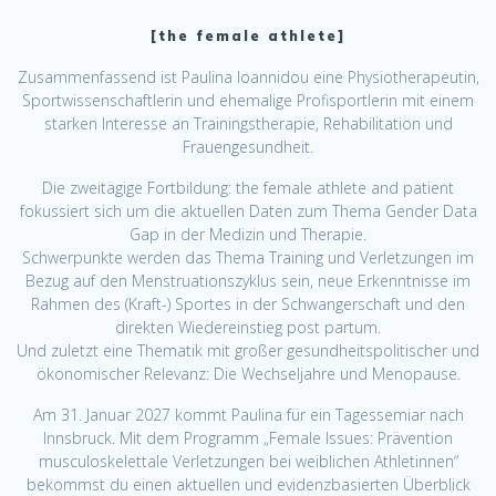
[the female athlete]
Zusammenfassend ist Paulina Ioannidou eine Physiotherapeutin,
Sportwissenschaftlerin und ehemalige Profisportlerin mit einem
starken Interesse an Trainingstherapie, Rehabilitation und
Frauengesundheit.
Die zweitägige Fortbildung: the female athlete and patient
fokussiert sich um die aktuellen Daten zum Thema Gender Data
Gap in der Medizin und Therapie.
Schwerpunkte werden das Thema Training und Verletzungen im
Bezug auf den Menstruationszyklus sein, neue Erkenntnisse im
Rahmen des (Kraft-) Sportes in der Schwangerschaft und den
direkten Wiedereinstieg post partum.
Und zuletzt eine Thematik mit großer gesundheitspolitischer und
ökonomischer Relevanz: Die Wechseljahre und Menopause.
Am 31. Januar 2027 kommt Paulina für ein Tagessemiar nach
Innsbruck. Mit dem Programm „Female Issues: Prävention
musculoskelettale Verletzungen bei weiblichen Athletinnen“
bekommst du einen aktuellen und evidenzbasierten Überblick