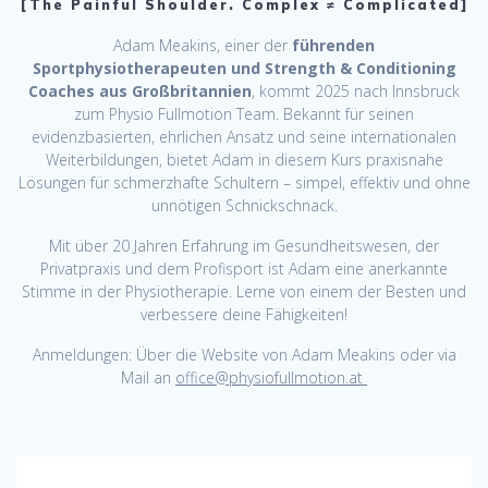
[The Painful Shoulder. Complex ≠ Complicated]
Adam Meakins, einer der
führenden
Sportphysiotherapeuten und Strength & Conditioning
Coaches aus Großbritannien
, kommt 2025 nach Innsbruck
zum Physio Fullmotion Team. Bekannt für seinen
evidenzbasierten, ehrlichen Ansatz und seine internationalen
Weiterbildungen, bietet Adam in diesem Kurs praxisnahe
Lösungen für schmerzhafte Schultern – simpel, effektiv und ohne
unnötigen Schnickschnack.
Mit über 20 Jahren Erfahrung im Gesundheitswesen, der
Privatpraxis und dem Profisport ist Adam eine anerkannte
Stimme in der Physiotherapie. Lerne von einem der Besten und
verbessere deine Fähigkeiten!
Anmeldungen: Über die Website von Adam Meakins oder via
Mail an
office@physiofullmotion.at