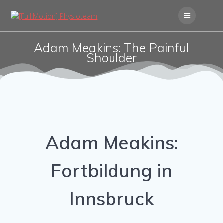
Skip
to
content
Adam Meakins: The Painful
Shoulder
Adam Meakins:
Fortbildung in
Innsbruck