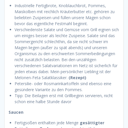
Industrielle Fertigbrote, Knoblauchbrot, Pommes,
Maiskolben mit reichlich Kräuterbutter etc. gehören zu
beliebten Zuspeisen und füllen unsere Mägen schon
bevor das eigentliche Festmahl beginnt.
Verschiedenste Salate und Gemüse vom Grill eignen sich
um einiges besser als leichte Zuspeise. Salate sind das
Sommergericht schlechthin, da sie nicht schwer im
Magen liegen (außer zu spät abends) und unseren
Organismus zu den erschwerten Sommerbedingungen
nicht zusätzlich belasten. Bei den unzähligen
verschiedenen Salatvariationen im Netz ist sicherlich für
jeden etwas dabei. Mein persönlicher Liebling ist der
Melonen-Feta Salatklassiker.
(Rezept)
Petersilie- oder Rosmarinkartoffeln sind ebenso eine
gesündere Variante zu den Pommes.
Tipp: Die Beilagen erst mit Grillbeginn servieren, nicht
schon eine halbe Stunde davor
Saucen
Fertigsoßen enthalten jede Menge
gesättigter