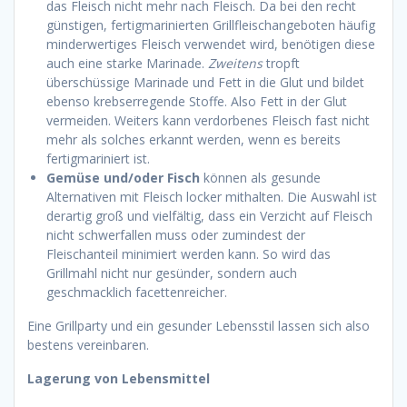
das Fleisch nicht mehr nach Fleisch. Da bei den recht
günstigen, fertigmarinierten Grillfleischangeboten häufig
minderwertiges Fleisch verwendet wird, benötigen diese
auch eine starke Marinade.
Zweitens
tropft
überschüssige Marinade und Fett in die Glut und bildet
ebenso krebserregende Stoffe. Also Fett in der Glut
vermeiden. Weiters kann verdorbenes Fleisch fast nicht
mehr als solches erkannt werden, wenn es bereits
fertigmariniert ist.
Gemüse und/oder Fisch
können als gesunde
Alternativen mit Fleisch locker mithalten. Die Auswahl ist
derartig groß und vielfältig, dass ein Verzicht auf Fleisch
nicht schwerfallen muss oder zumindest der
Fleischanteil minimiert werden kann. So wird das
Grillmahl nicht nur gesünder, sondern auch
geschmacklich facettenreicher.
Eine Grillparty und ein gesunder Lebensstil lassen sich also
bestens vereinbaren.
Lagerung von Lebensmittel