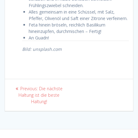
Frühlingszwiebel schneiden.
Alles gemeinsam in eine Schüssel, mit Salz,
Pfeffer, Olivenöl und Saft einer Zitrone verfeinern.
Feta hinein bröseln, reichlich Basilikum
hineinzupfen, durchmischen – Fertig!
An Guadn!
Bild: unsplash.com
Beitragsnavigation
Previous
Previous:
Die nächste
post:
Haltung ist die beste
Haltung!