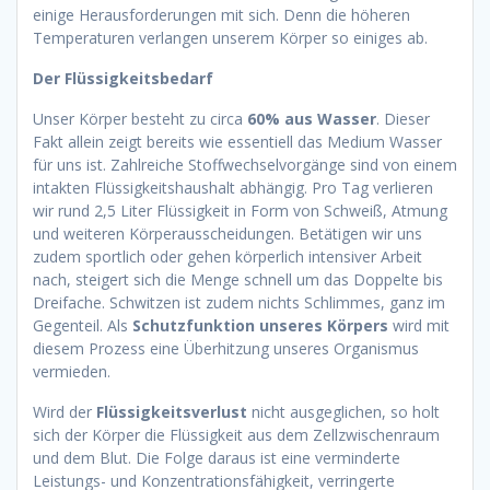
einige Herausforderungen mit sich. Denn die höheren
Temperaturen verlangen unserem Körper so einiges ab.
Der Flüssigkeitsbedarf
Unser Körper besteht zu circa
60% aus Wasser
. Dieser
Fakt allein zeigt bereits wie essentiell das Medium Wasser
für uns ist. Zahlreiche Stoffwechselvorgänge sind von einem
intakten Flüssigkeitshaushalt abhängig. Pro Tag verlieren
wir rund 2,5 Liter Flüssigkeit in Form von Schweiß, Atmung
und weiteren Körperausscheidungen. Betätigen wir uns
zudem sportlich oder gehen körperlich intensiver Arbeit
nach, steigert sich die Menge schnell um das Doppelte bis
Dreifache. Schwitzen ist zudem nichts Schlimmes, ganz im
Gegenteil. Als
Schutzfunktion unseres Körpers
wird mit
diesem Prozess eine Überhitzung unseres Organismus
vermieden.
Wird der
Flüssigkeitsverlust
nicht ausgeglichen, so holt
sich der Körper die Flüssigkeit aus dem Zellzwischenraum
und dem Blut. Die Folge daraus ist eine verminderte
Leistungs- und Konzentrationsfähigkeit, verringerte