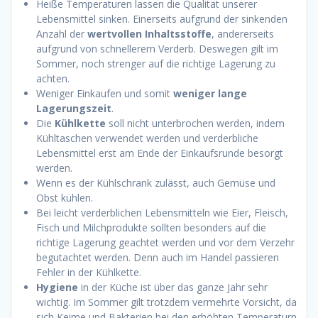
Heiße Temperaturen lassen die Qualität unserer
Lebensmittel sinken. Einerseits aufgrund der sinkenden
Anzahl der
wertvollen Inhaltsstoffe
, andererseits
aufgrund von schnellerem Verderb. Deswegen gilt im
Sommer, noch strenger auf die richtige Lagerung zu
achten.
Weniger Einkaufen und somit
weniger lange
Lagerungszeit
.
Die
Kühlkette
soll nicht unterbrochen werden, indem
Kühltaschen verwendet werden und verderbliche
Lebensmittel erst am Ende der Einkaufsrunde besorgt
werden.
Wenn es der Kühlschrank zulässt, auch Gemüse und
Obst kühlen.
Bei leicht verderblichen Lebensmitteln wie Eier, Fleisch,
Fisch und Milchprodukte sollten besonders auf die
richtige Lagerung geachtet werden und vor dem Verzehr
begutachtet werden. Denn auch im Handel passieren
Fehler in der Kühlkette.
Hygiene
in der Küche ist über das ganze Jahr sehr
wichtig. Im Sommer gilt trotzdem vermehrte Vorsicht, da
sich Keime und Bakterien bei den erhöhten Temperaturn