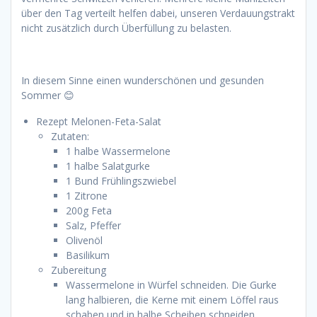
über den Tag verteilt helfen dabei, unseren Verdauungstrakt
nicht zusätzlich durch Überfüllung zu belasten.
In diesem Sinne einen wunderschönen und gesunden
Sommer
😊
Rezept Melonen-Feta-Salat
Zutaten:
1 halbe Wassermelone
1 halbe Salatgurke
1 Bund Frühlingszwiebel
1 Zitrone
200g Feta
Salz, Pfeffer
Olivenöl
Basilikum
Zubereitung
Wassermelone in Würfel schneiden. Die Gurke
lang halbieren, die Kerne mit einem Löffel raus
schaben und in halbe Scheiben schneiden.