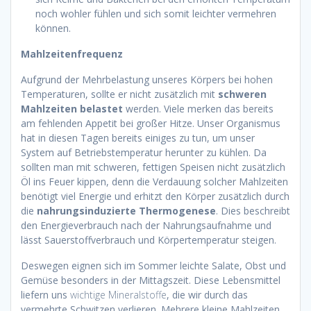
noch wohler fühlen und sich somit leichter vermehren
können.
Mahlzeitenfrequenz
Aufgrund der Mehrbelastung unseres Körpers bei hohen
Temperaturen, sollte er nicht zusätzlich mit
schweren
Mahlzeiten belastet
werden. Viele merken das bereits
am fehlenden Appetit bei großer Hitze. Unser Organismus
hat in diesen Tagen bereits einiges zu tun, um unser
System auf Betriebstemperatur herunter zu kühlen. Da
sollten man mit schweren, fettigen Speisen nicht zusätzlich
Öl ins Feuer kippen, denn die Verdauung solcher Mahlzeiten
benötigt viel Energie und erhitzt den Körper zusätzlich durch
die
nahrungsinduzierte Thermogenese
. Dies beschreibt
den Energieverbrauch nach der Nahrungsaufnahme und
lässt Sauerstoffverbrauch und Körpertemperatur steigen.
Deswegen eignen sich im Sommer leichte Salate, Obst und
Gemüse besonders in der Mittagszeit. Diese Lebensmittel
liefern uns
wichtige Mineralstoffe
, die wir durch das
vermehrte Schwitzen verlieren. Mehrere kleine Mahlzeiten