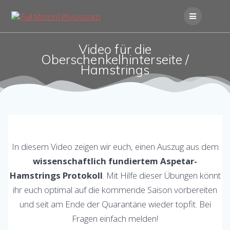
Skip
to
content
Video für die
Oberschenkelhinterseite /
Hamstrings
In diesem Video zeigen wir euch, einen Auszug aus dem
wissenschaftlich fundiertem Aspetar-
Hamstrings Protokoll
. Mit Hilfe dieser Übungen könnt
ihr euch optimal auf die kommende Saison vorbereiten
und seit am Ende der Quarantäne wieder topfit. Bei
Fragen einfach melden!