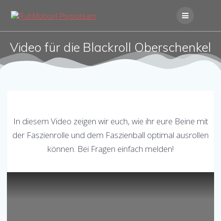
Skip
to
content
Video für die Blackroll Oberschenkel
In diesem Video zeigen wir euch, wie ihr eure Beine mit
der Faszienrolle und dem Faszienball optimal ausrollen
können. Bei Fragen einfach melden!