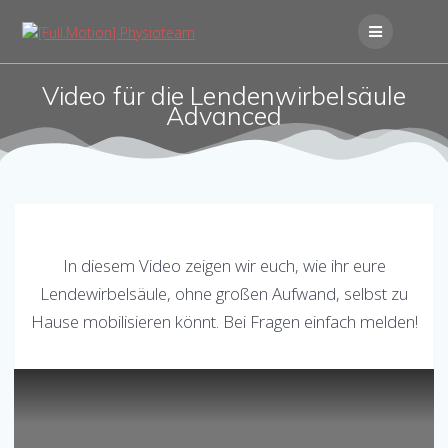
Skip
to
content
Video für die Lendenwirbelsäule
Advanced
In diesem Video zeigen wir euch, wie ihr eure
Lendewirbelsäule, ohne großen Aufwand, selbst zu
Hause mobilisieren könnt. Bei Fragen einfach melden!