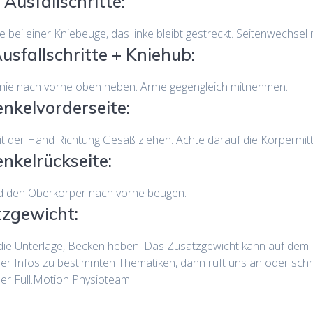
 Ausfallschritte:
e bei einer Kniebeuge, das linke bleibt gestreckt. Seitenwechsel
usfallschritte + Kniehub:
 Knie nach vorne oben heben. Arme gegengleich mitnehmen.
nkelvorderseite:
it der Hand Richtung Gesäß ziehen. Achte darauf die Körpermitt
nkelrückseite:
nd den Oberkörper nach vorne beugen.
tzgewicht:
n die Unterlage, Becken heben. Das Zusatzgewicht kann auf dem
er Infos zu bestimmten Thematiken, dann ruft uns an oder sch
uer Full.Motion Physioteam