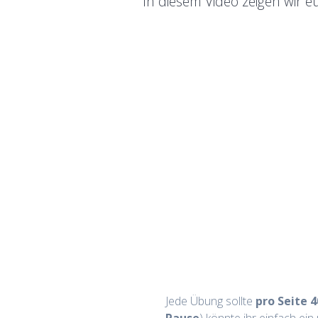
In diesem Video zeigen wir e
Jede Übung sollte
pro Seite 