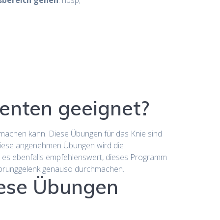
sbereich gehen
. nbsp;
enten geeignet?
itmachen kann. Diese Übungen für das Knie sind
diese angenehmen Übungen wird die
t es ebenfalls empfehlenswert, dieses Programm
nd Sprunggelenk genauso durchmachen.
diese Übungen