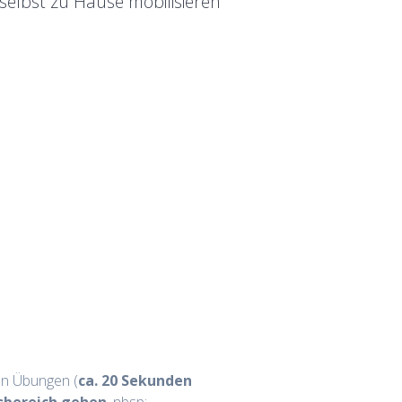
 selbst zu Hause mobilisieren
en Übungen (
ca. 20 Sekunden