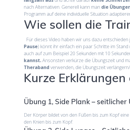
langsam aus
und achte darauf
keine Schmerzen
nach Alternativen. Generell kann man
die Übunge
Programm auf deine individuelle Situation adaptiere
Wie sollen die Tra
Für dieses Video haben wir uns dazu entschieden
Pause
) könnt ihr einfach ein paar Schritte im Sta
auch auf zum Beispiel 20 Sekunden mit 10 Sekunden 
kannst.
Ansonsten verkürze die Übungszeit und mach
Theraband
verwenden, die Übungszeit verlängern
Kurze Erklärungen
Übung 1, Side Plank – seitlicher
Der Körper bildet von den Füßen bis zum Kopf eine ge
den Knien bis zum Kopf.