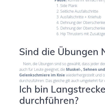
Pause
) könnte ihr einfach ei
Side Plank
Seitliche Ausfallschritte
Ausfallschritte + Kniehub
Dehnung der Oberschenkel
Dehnung der Oberschenkel
Hip Thrusters mit Zusatzg
Sind die Übungen 
Nein, die Übungen sind so gewählt, dass jeder de
auch für Leute geeignet, die
Muskel-, Sehnen un
Gelenkschmiere im Knie
wiederhergestellt und opt
durchzuführen. Das gleiche gilt auch umgekehrt fü
Ich bin Langstrecke
durchführen?