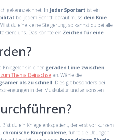
uch gekennzeichnet. In
jeder Sportart
ist ein
ilität
bei jedem Schritt, darauf muss
dein Knie
 Willst du eine kleine Steigerung, so kannst du bei alle
aktiere uns. Das könnte ein
Zeichen für eine
rden?
 Kniegelenk in einer
geraden Linie zwischen
g zum Thema Beinachse
an. Wähle die
gsamer als zu schnell
. Dies gilt besonders bei
Anstrengungen in der Muskulatur und ansonsten
durchführen?
 Bist du ein Kniegelenkspatient, der erst vor kurzem
du
chronische Knieprobleme
, führe die Übungen