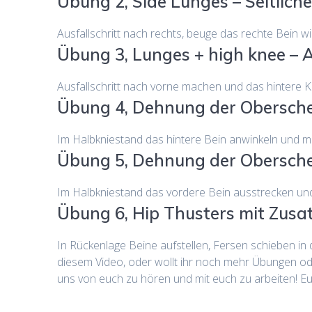
Übung 2, Side Lunges – Seitliche
Ausfallschritt nach rechts, beuge das rechte Bein wi
Übung 3, Lunges + high knee – A
Ausfallschritt nach vorne machen und das hintere
Übung 4, Dehnung der Obersche
Im Halbkniestand das hintere Bein anwinkeln und m
Übung 5, Dehnung der Obersche
Im Halbkniestand das vordere Bein ausstrecken u
Übung 6, Hip Thusters mit Zusa
In Rückenlage Beine aufstellen, Fersen schieben i
diesem Video, oder wollt ihr noch mehr Übungen od
uns von euch zu hören und mit euch zu arbeiten! E