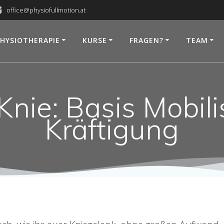
office@physiofullmotion.at
PHYSIOTHERAPIE
KURSE
FRAGEN?
TEAM
nie: Basis Mobili
Kräftigung