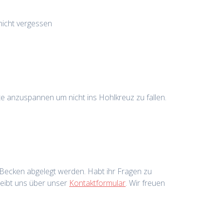
 nicht vergessen
e anzuspannen um nicht ins Hohlkreuz zu fallen.
 Becken abgelegt werden. Habt ihr Fragen zu
reibt uns über unser
Kontaktformular
. Wir freuen